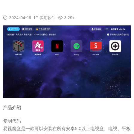
电视加速器-易视魔盒电视/平板APP
2024-04-16
实用软件
3.29k
产品介绍
复制代码
易视魔盒是一款可以安装在所有安卓5.0以上电视盒、电视、平板