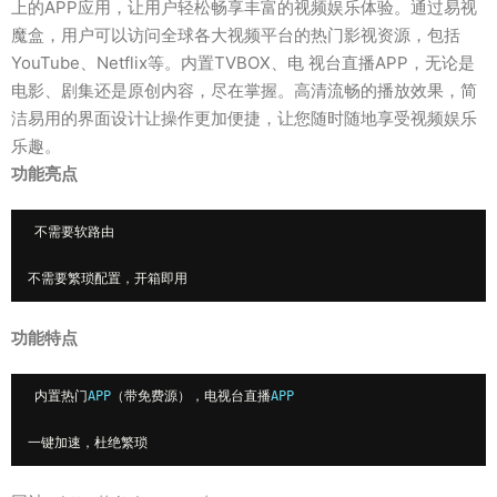
上的APP应用，让用户轻松畅享丰富的视频娱乐体验。通过易视
魔盒，用户可以访问全球各大视频平台的热门影视资源，包括
YouTube、Netflix等。内置TVBOX、电 视台直播APP，无论是
电影、剧集还是原创内容，尽在掌握。高清流畅的播放效果，简
洁易用的界面设计让操作更加便捷，让您随时随地享受视频娱乐
乐趣。
功能亮点
不需要软路由
不需要繁琐配置，开箱即用
功能特点
内置热门
APP
（带免费源），电视台直播
APP
一键加速，杜绝繁琐