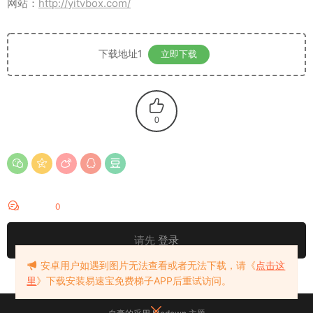
网站：
http://yitvbox.com/
下载地址1
立即下载
0
评论
0
请先
登录
安卓用户如遇到图片无法查看或者无法下载，请《
点击这
里
》下载安装易速宝免费梯子APP后重试访问。