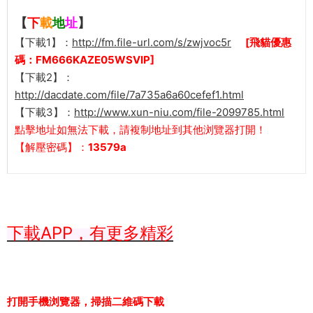
【
下
載
地
址
】
【下載1】：
http://fm.file-url.com/s/zwjvoc5r
[飛貓優惠
碼：FM666KAZE05WSVIP]
【下載2】：
http://dacdate.com/file/7a735a6a60cefef1.html
【下載3】：
http://www.xun-niu.com/file-2099785.html
點擊地址如無法下載，請複制地址到其他浏覽器打開！
【解壓密碼】：
13579a
下載APP，有更多精彩
打開手機浏覽器，掃描二維碼下載