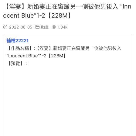
【淫妻】新婚妻正在窗簾另一側被他男後入 “Inn
ocent Blue”1-2【228M】
2022-08-05
動畫
1.04k
補檔22221
【作品名稱】:【淫妻】新婚妻正在窗簾另一側被他男後入
“Innocent Blue”1-2【228M】
【預覽】：