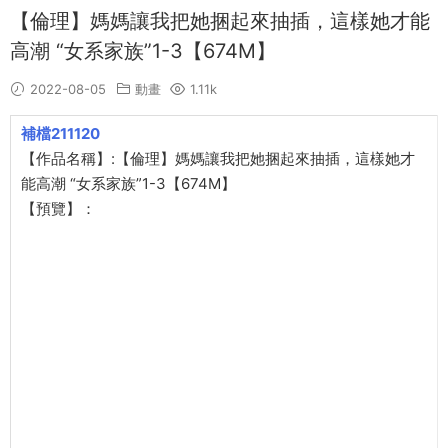
【倫理】媽媽讓我把她捆起來抽插，這樣她才能
高潮 “女系家族”1-3【674M】
2022-08-05
動畫
1.11k
補檔211120
【作品名稱】:【倫理】媽媽讓我把她捆起來抽插，這樣她才
能高潮 “女系家族”1-3【674M】
【預覽】：