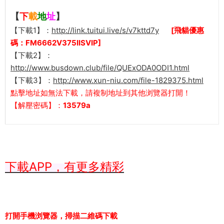
【
下
載
地
址
】
【下載1】：
http://link.tuitui.live/s/v7kttd7y
[飛貓優惠
碼：FM6662V375IISVIP]
【下載2】：
http://www.busdown.club/file/QUExODA0ODI1.html
【下載3】：
http://www.xun-niu.com/file-1829375.html
點擊地址如無法下載，請複制地址到其他浏覽器打開！
【解壓密碼】：
13579a
下載APP，有更多精彩
打開手機浏覽器，掃描二維碼下載