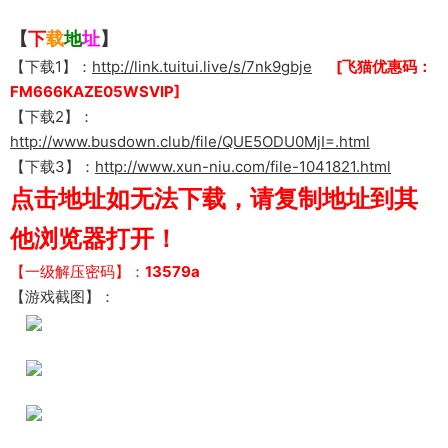
【
下
载
地
址
】
【下载1】：
http://link.tuitui.live/s/7nk9gbje
[飞猫优惠码：
FM666KAZE05WSVIP]
【下载2】：
http://www.busdown.club/file/QUE5ODU0MjI=.html
【下载3】：
http://www.xun-niu.com/file-1041821.html
点击地址如无法下载，请复制地址到其
他浏览器打开！
【一级解压密码】：
13579a
【游戏截图】：