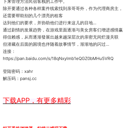
下来管理方法民宿客栈的工作中。
除开要通过各种各样案件线索找到亲哥哥外，作为代理商房主，
还需要帮助别的几个漂亮的租客
达到他们的要求，并协助他们进行来这儿的目地…
通过剧情的发展趋势，在游戏里面逐渐与美女房客们增进感情赢
得信赖感，从而逐渐發展出越来越深层次的亲密无间烂漫关联
但潜藏在后面的困境也伴随着故事情节，渐渐地的闪过…
连接：
https://pan.baidu.com/s/18qNxylmb1eQGZ0bMHu5VRQ
登陆密码：xahr
解压码：pansj.cc
下载APP，有更多精彩