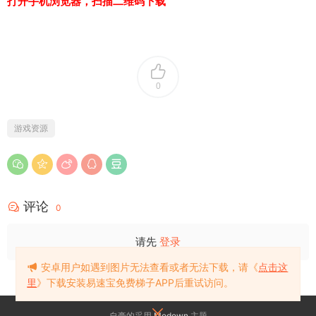
打开手机浏览器，扫描二维码下载
0
游戏资源
评论
0
请先
登录
安卓用户如遇到图片无法查看或者无法下载，请《
点击这
里
》下载安装易速宝免费梯子APP后重试访问。
自豪的采用
Modown
主题