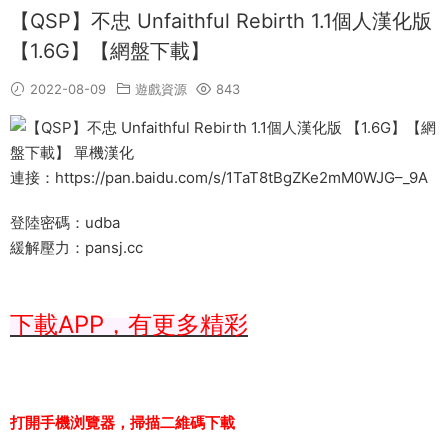
【QSP】不忠 Unfaithful Rebirth 1.1個人漢化版
【1.6G】【網盤下載】
2022-08-09
遊戲資源
843
連接：https://pan.baidu.com/s/1TaT8tBgZKe2mM0WJG–_9A
登陸密碼：udba
緩解壓力：pansj.cc
下載APP，有更多精彩
打開手機浏覽器，掃描二維碼下載