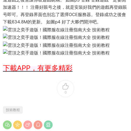
加速器！！！ 注冊好賬号之後，就是安裝好我們的遊戲再登錄賬
号即可。再登錄界面也别忘了選擇OCE服務器。登錄成功之後會
下載634.8M的更新。 如圖p4 好了大夥們開沖吧。
下載APP，有更多精彩
0
技術教程